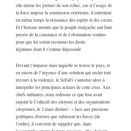
elle-même les germes de son échec, car si l’usage de
la force impose la soumission extérieure, il entretient
en même temps la résistance des esprits et des cœurs.
Et l’histoire montre que le peuple malgache sait faire
preuve de la constance et de l’obstination voulues
pour que lui soient reconnus les droits
légitimes dont il s’estime dépossédé.
Devant l’impasse dans laquelle se trouve le pays, et
en raison de l’urgence d’une solution qui exclut tout
recours à la violence, le SeFaFi s’autorise alors à
interpeller les principaux acteurs de cette crise. Aux
chefs militaires, nous redisons ce que leur avait
enjoint le Collectif des citoyens et des organisations
citoyennes, le 2 mars dernier : « face aux pressions
politiques diverses que subissent les forces [de
l’ordre], il convient de rappeler que, dans
l’accomplissement de leurs missions, elles doivent