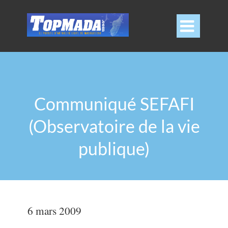

Communiqué SEFAFI
(Observatoire de la vie
publique)
6 mars 2009