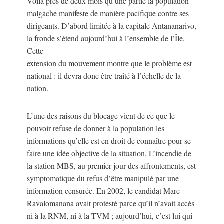
Voilà près de deux mois qu’une partie la population
malgache manifeste de manière pacifique contre ses
dirigeants. D’abord limitée à la capitale Antananarivo,
la fronde s’étend aujourd’hui à l’ensemble de l’Île.
Cette
extension du mouvement montre que le problème est
national : il devra donc être traité à l’échelle de la
nation.
L’une des raisons du blocage vient de ce que le
pouvoir refuse de donner à la population les
informations qu’elle est en droit de connaître pour se
faire une idée objective de la situation. L’incendie de
la station MBS, au premier jour des affrontements, est
symptomatique du refus d’être manipulé par une
information censurée. En 2002, le candidat Marc
Ravalomanana avait protesté parce qu’il n’avait accès
ni à la RNM, ni à la TVM ; aujourd’hui, c’est lui qui